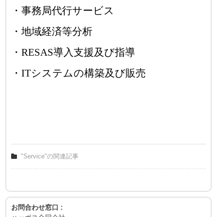
・
事務局代行
サービス
・
地域経済等分析
・
RESAS
導入支援及び指導
・
IT
システムの構築及び販売
"Service"の関連記事
お問合わせ窓口 :